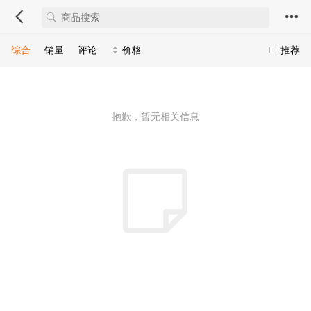
综合
销量
评论
价格
推荐
抱歉，暂无相关信息