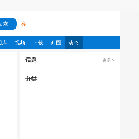
图库
视频
下载
商圈
动态
话题
更多
>
分类