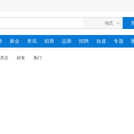
情
展会
资讯
招商
品牌
招聘
知道
专题
关注
好友
热门