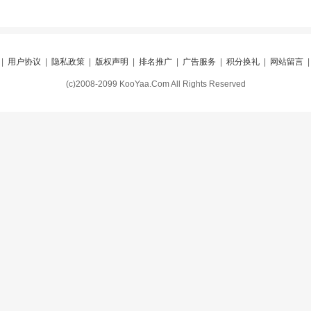
|
用户协议
|
隐私政策
|
版权声明
|
排名推广
|
广告服务
|
积分换礼
|
网站留言
(c)2008-2099 KooYaa.Com All Rights Reserved